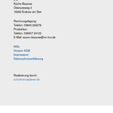
Küche Bossow
Oberseeweg 4
18292 Krakow am See
Rechnungslegung:
Telefon: 03843 245276
Produktion:
Telefon: 038457 24122
E-Mail: essen-bossow@vs-hro.de
Hilfe
Unsere AGB
Impressum
Datenschutzerklärung
Realisierung durch:
schulmenueplaner.de