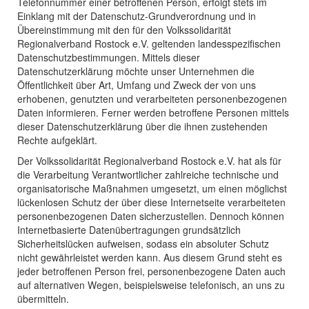
Telefonnummer einer betroffenen Person, erfolgt stets im
Einklang mit der Datenschutz-Grundverordnung und in
Übereinstimmung mit den für den Volkssolidarität
Regionalverband Rostock e.V. geltenden landesspezifischen
Datenschutzbestimmungen. Mittels dieser
Datenschutzerklärung möchte unser Unternehmen die
Öffentlichkeit über Art, Umfang und Zweck der von uns
erhobenen, genutzten und verarbeiteten personenbezogenen
Daten informieren. Ferner werden betroffene Personen mittels
dieser Datenschutzerklärung über die ihnen zustehenden
Rechte aufgeklärt.
Der Volkssolidarität Regionalverband Rostock e.V. hat als für
die Verarbeitung Verantwortlicher zahlreiche technische und
organisatorische Maßnahmen umgesetzt, um einen möglichst
lückenlosen Schutz der über diese Internetseite verarbeiteten
personenbezogenen Daten sicherzustellen. Dennoch können
Internetbasierte Datenübertragungen grundsätzlich
Sicherheitslücken aufweisen, sodass ein absoluter Schutz
nicht gewährleistet werden kann. Aus diesem Grund steht es
jeder betroffenen Person frei, personenbezogene Daten auch
auf alternativen Wegen, beispielsweise telefonisch, an uns zu
übermitteln.