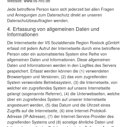
Website: www.vs-hro.de
Jede betroffene Person kann sich jederzeit bei allen Fragen
und Anregungen zum Datenschutz direkt an unseren
Datenschutzbeauftragten wenden.
4. Erfassung von allgemeinen Daten und
Informationen
Die Internetseite der VS Sozialdienste Region Rostock gGmbH
erfasst mit jedem Aufruf der Internetseite durch eine betroffene
Person oder ein automatisiertes System eine Reihe von
allgemeinen Daten und Informationen. Diese allgemeinen
Daten und Informationen werden in den Logfiles des Servers
gespeichert. Erfasst werden können die (1) verwendeten
Browsertypen und Versionen, (2) das vom zugreifenden
System verwendete Betriebssystem, (3) die Internetseite, von
welcher ein zugreifendes System auf unsere Internetseite
gelangt (sogenannte Referrer), (4) die Unterwebseiten, welche
über ein zugreifendes System auf unserer Internetseite
angesteuert werden, (5) das Datum und die Uhrzeit eines
Zugriffs auf die Internetseite, (6) eine Internet-Protokoll-
Adresse (IP-Adresse), (7) der Internet-Service-Provider des
zugreifenden Systems und (8) sonstige ähnliche Daten und