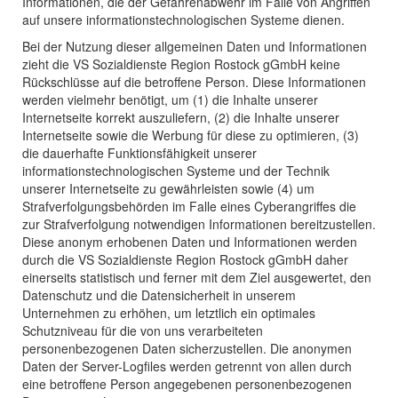
Informationen, die der Gefahrenabwehr im Falle von Angriffen
auf unsere informationstechnologischen Systeme dienen.
Bei der Nutzung dieser allgemeinen Daten und Informationen
zieht die VS Sozialdienste Region Rostock gGmbH keine
Rückschlüsse auf die betroffene Person. Diese Informationen
werden vielmehr benötigt, um (1) die Inhalte unserer
Internetseite korrekt auszuliefern, (2) die Inhalte unserer
Internetseite sowie die Werbung für diese zu optimieren, (3)
die dauerhafte Funktionsfähigkeit unserer
informationstechnologischen Systeme und der Technik
unserer Internetseite zu gewährleisten sowie (4) um
Strafverfolgungsbehörden im Falle eines Cyberangriffes die
zur Strafverfolgung notwendigen Informationen bereitzustellen.
Diese anonym erhobenen Daten und Informationen werden
durch die VS Sozialdienste Region Rostock gGmbH daher
einerseits statistisch und ferner mit dem Ziel ausgewertet, den
Datenschutz und die Datensicherheit in unserem
Unternehmen zu erhöhen, um letztlich ein optimales
Schutzniveau für die von uns verarbeiteten
personenbezogenen Daten sicherzustellen. Die anonymen
Daten der Server-Logfiles werden getrennt von allen durch
eine betroffene Person angegebenen personenbezogenen