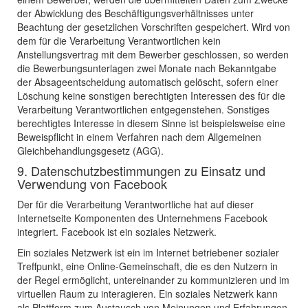
der Abwicklung des Beschäftigungsverhältnisses unter
Beachtung der gesetzlichen Vorschriften gespeichert. Wird von
dem für die Verarbeitung Verantwortlichen kein
Anstellungsvertrag mit dem Bewerber geschlossen, so werden
die Bewerbungsunterlagen zwei Monate nach Bekanntgabe
der Absageentscheidung automatisch gelöscht, sofern einer
Löschung keine sonstigen berechtigten Interessen des für die
Verarbeitung Verantwortlichen entgegenstehen. Sonstiges
berechtigtes Interesse in diesem Sinne ist beispielsweise eine
Beweispflicht in einem Verfahren nach dem Allgemeinen
Gleichbehandlungsgesetz (AGG).
9. Datenschutzbestimmungen zu Einsatz und
Verwendung von Facebook
Der für die Verarbeitung Verantwortliche hat auf dieser
Internetseite Komponenten des Unternehmens Facebook
integriert. Facebook ist ein soziales Netzwerk.
Ein soziales Netzwerk ist ein im Internet betriebener sozialer
Treffpunkt, eine Online-Gemeinschaft, die es den Nutzern in
der Regel ermöglicht, untereinander zu kommunizieren und im
virtuellen Raum zu interagieren. Ein soziales Netzwerk kann
als Plattform zum Austausch von Meinungen und Erfahrungen