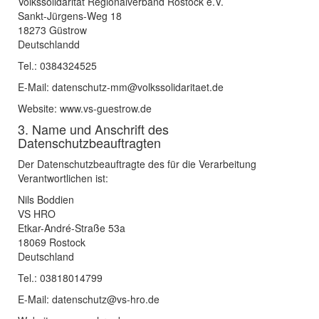
Volkssolidarität Regionalverband Rostock e.V.
Sankt-Jürgens-Weg 18
18273 Güstrow
Deutschlandd
Tel.: 0384324525
E-Mail: datenschutz-mm@volkssolidaritaet.de
Website: www.vs-guestrow.de
3. Name und Anschrift des
Datenschutzbeauftragten
Der Datenschutzbeauftragte des für die Verarbeitung
Verantwortlichen ist:
Nils Boddien
VS HRO
Etkar-André-Straße 53a
18069 Rostock
Deutschland
Tel.: 03818014799
E-Mail: datenschutz@vs-hro.de