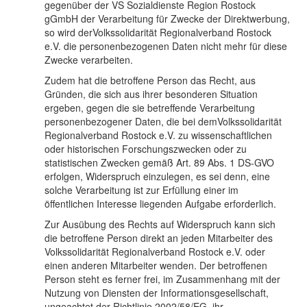
gegenüber der VS Sozialdienste Region Rostock
gGmbH der Verarbeitung für Zwecke der Direktwerbung,
so wird derVolkssolidarität Regionalverband Rostock
e.V. die personenbezogenen Daten nicht mehr für diese
Zwecke verarbeiten.
Zudem hat die betroffene Person das Recht, aus
Gründen, die sich aus ihrer besonderen Situation
ergeben, gegen die sie betreffende Verarbeitung
personenbezogener Daten, die bei demVolkssolidarität
Regionalverband Rostock e.V. zu wissenschaftlichen
oder historischen Forschungszwecken oder zu
statistischen Zwecken gemäß Art. 89 Abs. 1 DS-GVO
erfolgen, Widerspruch einzulegen, es sei denn, eine
solche Verarbeitung ist zur Erfüllung einer im
öffentlichen Interesse liegenden Aufgabe erforderlich.
Zur Ausübung des Rechts auf Widerspruch kann sich
die betroffene Person direkt an jeden Mitarbeiter des
Volkssolidarität Regionalverband Rostock e.V. oder
einen anderen Mitarbeiter wenden. Der betroffenen
Person steht es ferner frei, im Zusammenhang mit der
Nutzung von Diensten der Informationsgesellschaft,
ungeachtet der Richtlinie 2002/58/EG, ihr