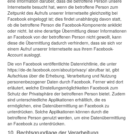
eine Information darüber, dass die betroffene Person unsere
Internetseite besucht hat, wenn die betroffene Person zum
Zeitpunkt des Aufrufs unserer Internetseite gleichzeitig bei
Facebook eingeloggt ist; dies findet unabhängig davon statt,
ob die betroffene Person die Facebook-Komponente anklickt
oder nicht. Ist eine derartige Übermittlung dieser Informationen
an Facebook von der betroffenen Person nicht gewollt, kann
diese die Übermittlung dadurch verhindern, dass sie sich vor
einem Aufruf unserer Internetseite aus ihrem Facebook-
Account ausloggt.
Die von Facebook veröffentlichte Datenrichtlinie, die unter
https://de-de.facebook.com/about/privacy/ abrufbar ist, gibt
Aufschluss über die Erhebung, Verarbeitung und Nutzung
personenbezogener Daten durch Facebook. Ferner wird dort
erläutert, welche Einstellungsmöglichkeiten Facebook zum
Schutz der Privatsphäre der betroffenen Person bietet. Zudem
sind unterschiedliche Applikationen erhältlich, die es
ermöglichen, eine Datenübermittlung an Facebook zu
unterdrücken. Solche Applikationen können durch die
betroffene Person genutzt werden, um eine Datenübermittlung
an Facebook zu unterdrücken.
10. Rechtsgrundlage der Verarbeitung