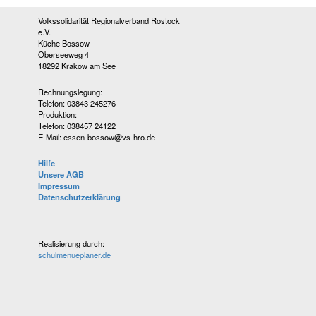
Volkssolidarität Regionalverband Rostock
e.V.
Küche Bossow
Oberseeweg 4
18292 Krakow am See
Rechnungslegung:
Telefon: 03843 245276
Produktion:
Telefon: 038457 24122
E-Mail: essen-bossow@vs-hro.de
Hilfe
Unsere AGB
Impressum
Datenschutzerklärung
Realisierung durch:
schulmenueplaner.de