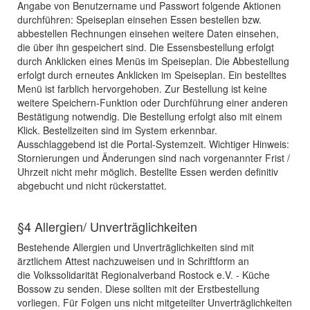
Angabe von Benutzername und Passwort folgende Aktionen
durchführen: Speiseplan einsehen Essen bestellen bzw.
abbestellen Rechnungen einsehen weitere Daten einsehen,
die über ihn gespeichert sind. Die Essensbestellung erfolgt
durch Anklicken eines Menüs im Speiseplan. Die Abbestellung
erfolgt durch erneutes Anklicken im Speiseplan. Ein bestelltes
Menü ist farblich hervorgehoben. Zur Bestellung ist keine
weitere Speichern-Funktion oder Durchführung einer anderen
Bestätigung notwendig. Die Bestellung erfolgt also mit einem
Klick. Bestellzeiten sind im System erkennbar.
Ausschlaggebend ist die Portal-Systemzeit. Wichtiger Hinweis:
Stornierungen und Änderungen sind nach vorgenannter Frist /
Uhrzeit nicht mehr möglich. Bestellte Essen werden definitiv
abgebucht und nicht rückerstattet.
§4 Allergien/ Unverträglichkeiten
Bestehende Allergien und Unverträglichkeiten sind mit
ärztlichem Attest nachzuweisen und in Schriftform an
die Volkssolidarität Regionalverband Rostock e.V. - Küche
Bossow zu senden. Diese sollten mit der Erstbestellung
vorliegen. Für Folgen uns nicht mitgeteilter Unverträglichkeiten